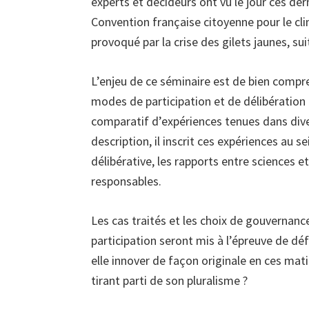
experts et décideurs ont vu le jour ces der
Convention française citoyenne pour le cli
provoqué par la crise des gilets jaunes, s
L’enjeu de ce séminaire est de bien compr
modes de participation et de délibération in
comparatif d’expériences tenues dans dive
description, il inscrit ces expériences au 
délibérative, les rapports entre sciences e
responsables.
Les cas traités et les choix de gouvernanc
participation seront mis à l’épreuve de dé
elle innover de façon originale en ces mat
tirant parti de son pluralisme ?