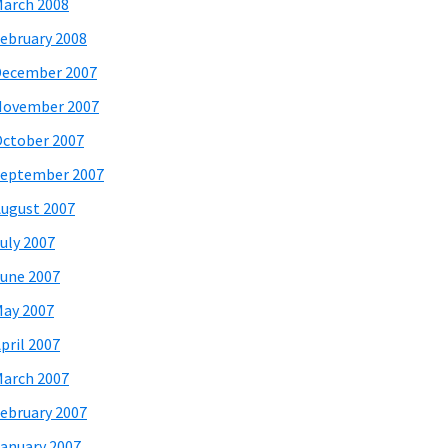
arch 2008
ebruary 2008
December 2007
November 2007
ctober 2007
eptember 2007
ugust 2007
uly 2007
une 2007
ay 2007
pril 2007
arch 2007
ebruary 2007
anuary 2007