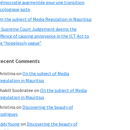
émocratie augmentée pour une transition
cologique juste
n the subject of Media Regulation in Mauritius
 Supreme Court Judgement deems the
ffence of causing annoyance in the ICT Act to
e “hopelessly vague”
Recent Comments
hristina
on
On the subject of Media
egulation in Mauritius
hakill Soobratee
on
On the subject of Media
egulation in Mauritius
hristina
on
Discovering the beauty of
odrigues
ddy Young
on
Discovering the beauty of