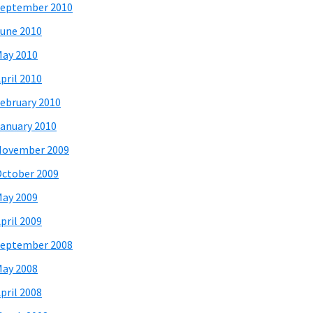
eptember 2010
une 2010
ay 2010
pril 2010
ebruary 2010
anuary 2010
November 2009
ctober 2009
ay 2009
pril 2009
eptember 2008
ay 2008
pril 2008