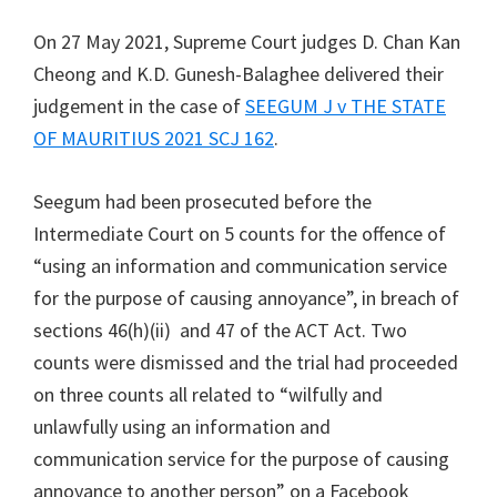
On 27 May 2021, Supreme Court judges D. Chan Kan
Cheong and K.D. Gunesh-Balaghee delivered their
judgement in the case of
SEEGUM J v THE STATE
OF MAURITIUS 2021 SCJ 162
.
Seegum had been prosecuted before the
Intermediate Court on 5 counts for the offence of
“using an information and communication service
for the purpose of causing annoyance”, in breach of
sections 46(h)(ii) and 47 of the ACT Act. Two
counts were dismissed and the trial had proceeded
on three counts all related to “wilfully and
unlawfully using an information and
communication service for the purpose of causing
annoyance to another person” on a Facebook