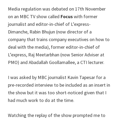
Media regulation was debated on 17th November
on an MBC TV show called
Focus
with former
journalist and editor-in-chief of L’express-
Dimanche,
Rabin Bhujun (now director of a
company that trains company executives on how to
deal with the media)
, former editor-in-chief of
L’express, Raj Meetarbhan (now Senior Adviser at
PMO) and Abadallah Goollamallee, a CTI lecturer.
I was asked by MBC journalist
Kavin
Tapesar
for a
pre-recorded interview to be included as an insert in
the show but it was too short-noticed given that I
had much work to do at the time.
Watching the replay of the show prompted me to