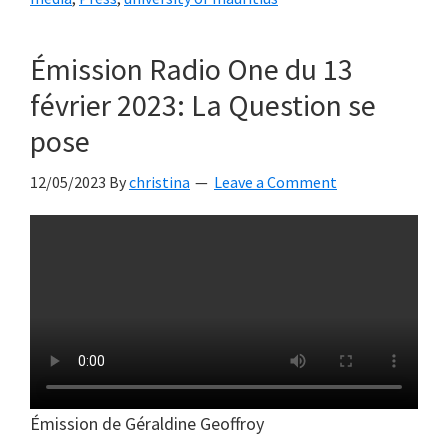
Émission Radio One du 13
février 2023: La Question se
pose
12/05/2023
By
christina
Leave a Comment
Émission de Géraldine Geoffroy