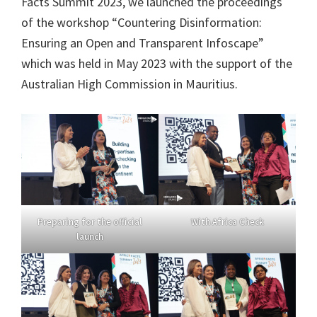
Facts Summit 2023, we launched the proceedings
of the workshop “Countering Disinformation:
Ensuring an Open and Transparent Infoscape”
which was held in May 2023 with the support of the
Australian High Commission in Mauritius.
Preparing for the official
With Africa Check
launch