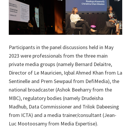
Participants in the panel discussions held in May
2023 were professionals from the three main
private media groups (namely Bernard Delaitre,
Director of Le Mauricien, Iqbal Ahmed Khan from La
Sentinelle and Prem Sewpaul from DefiMedia), the
national broadcaster (Ashok Beeharry from the
MBC), regulatory bodies (namely Drudeisha
Madhub, Data Commissioner and Trilok Dabeesing
from ICTA) and a media trainer/consultant (Jean-
Luc Mootoosamy from Media Expertise).