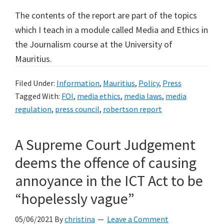
The contents of the report are part of the topics
which I teach in a module called Media and Ethics in
the Journalism course at the University of
Mauritius.
Filed Under:
Information
,
Mauritius
,
Policy
,
Press
Tagged With:
FOI
,
media ethics
,
media laws
,
media
regulation
,
press council
,
robertson report
A Supreme Court Judgement
deems the offence of causing
annoyance in the ICT Act to be
“hopelessly vague”
05/06/2021
By
christina
Leave a Comment