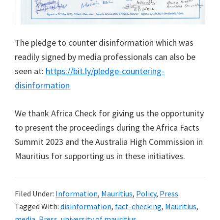
The pledge to counter disinformation which was
readily signed by media professionals can also be
seen at:
https://bit.ly/pledge-countering-
disinformation
We thank Africa Check for giving us the opportunity
to present the proceedings during the Africa Facts
Summit 2023 and the Australia High Commission in
Mauritius for supporting us in these initiatives.
Filed Under:
Information
,
Mauritius
,
Policy
,
Press
Tagged With:
disinformation
,
fact-checking
,
Mauritius
,
media
,
Press
,
university of mauritius