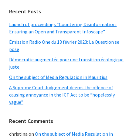
Recent Posts
Launch of proceedings “Countering Disinformation:
Ensuring an Open and Transparent Infoscape”
Émission Radio One du 13 février 2023: La Question se
pose
Démocratie augmentée pour une transition écologique
juste
On the subject of Media Regulation in Mauritius
A Supreme Court Judgement deems the offence of
causing annoyance in the ICT Act to be “hopelessly
vague”
Recent Comments
christina
on
On the subject of Media Regulation in