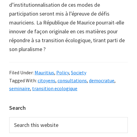
d’institutionnalisation de ces modes de
participation seront mis à l’épreuve de défis
mauriciens. La République de Maurice pourrait-elle
innover de façon originale en ces matières pour
répondre à sa transition écologique, tirant parti de
son pluralisme ?
Filed Under:
Mauritius
,
Policy
,
Society
Tagged With:
citoyens
,
consultations
,
democratue
,
seminaire
,
transition ecologique
Primary
Search
Sidebar
Search
this
website