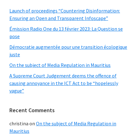
Launch of proceedings “Countering Disinformation:
Ensuring an Open and Transparent Infoscape”
Émission Radio One du 13 février 2023: La Question se
pose
Démocratie augmentée pour une transition écologique
juste
On the subject of Media Regulation in Mauritius
A Supreme Court Judgement deems the offence of
causing annoyance in the ICT Act to be “hopelessly
vague”
Recent Comments
christina
on
On the subject of Media Regulation in
Mauritius