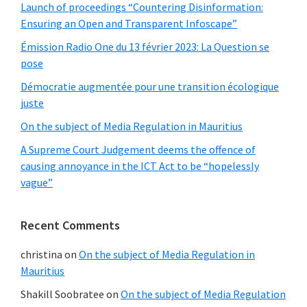
Launch of proceedings “Countering Disinformation:
Ensuring an Open and Transparent Infoscape”
Émission Radio One du 13 février 2023: La Question se
pose
Démocratie augmentée pour une transition écologique
juste
On the subject of Media Regulation in Mauritius
A Supreme Court Judgement deems the offence of
causing annoyance in the ICT Act to be “hopelessly
vague”
Recent Comments
christina
on
On the subject of Media Regulation in
Mauritius
Shakill Soobratee
on
On the subject of Media Regulation