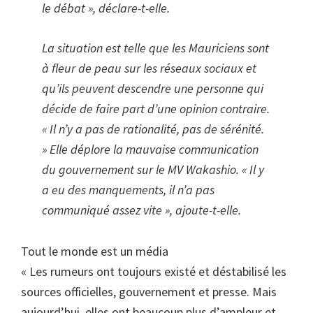
le débat », déclare-t-elle.
La situation est telle que les Mauriciens sont
à fleur de peau sur les réseaux sociaux et
qu’ils peuvent descendre une personne qui
décide de faire part d’une opinion contraire.
« Il n’y a pas de rationalité, pas de sérénité.
» Elle déplore la mauvaise communication
du gouvernement sur le MV Wakashio. « Il y
a eu des manquements, il n’a pas
communiqué assez vite », ajoute-t-elle.
Tout le monde est un média
« Les rumeurs ont toujours existé et déstabilisé les
sources officielles, gouvernement et presse. Mais
aujourd’hui, elles ont beaucoup plus d’ampleur et