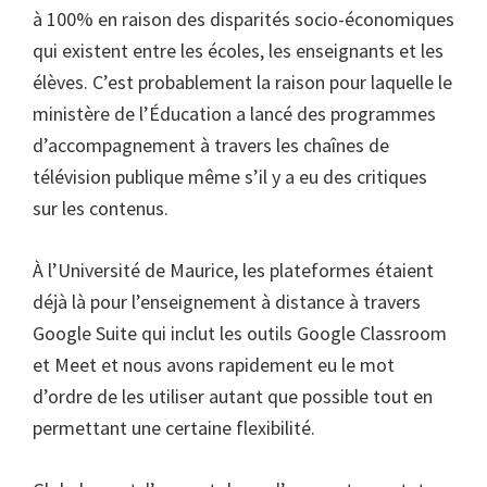
à 100% en raison des disparités socio-économiques
qui existent entre les écoles, les enseignants et les
élèves. C’est probablement la raison pour laquelle le
ministère de l’Éducation a lancé des programmes
d’accompagnement à travers les chaînes de
télévision publique même s’il y a eu des critiques
sur les contenus.
À l’Université de Maurice, les plateformes étaient
déjà là pour l’enseignement à distance à travers
Google Suite qui inclut les outils Google Classroom
et Meet et nous avons rapidement eu le mot
d’ordre de les utiliser autant que possible tout en
permettant une certaine flexibilité.