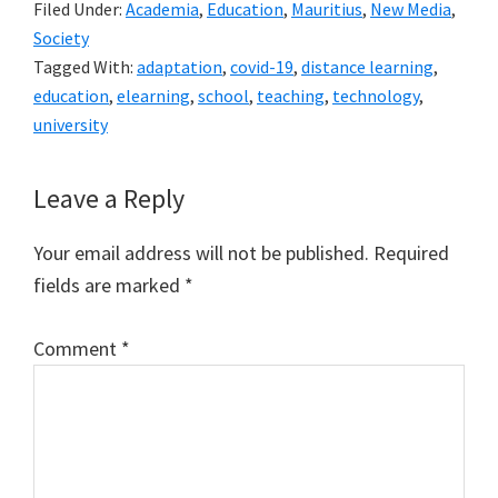
Filed Under:
Academia
,
Education
,
Mauritius
,
New Media
,
Society
Tagged With:
adaptation
,
covid-19
,
distance learning
,
education
,
elearning
,
school
,
teaching
,
technology
,
university
Reader
Leave a Reply
Interactions
Your email address will not be published.
Required
fields are marked
*
Comment
*