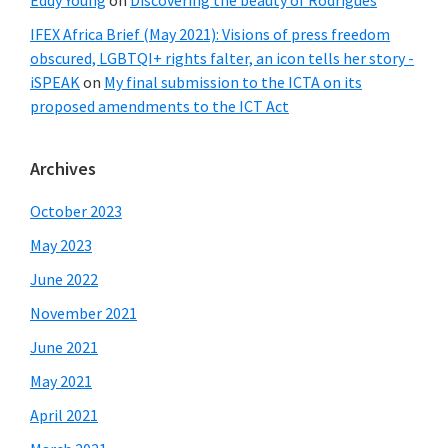
IFEX Africa Brief (May 2021): Visions of press freedom
obscured, LGBTQI+ rights falter, an icon tells her story -
iSPEAK
on
My final submission to the ICTA on its
proposed amendments to the ICT Act
Archives
October 2023
May 2023
June 2022
November 2021
June 2021
May 2021
April 2021