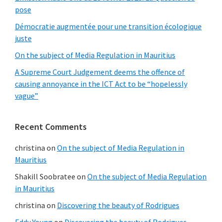
pose
Démocratie augmentée pour une transition écologique
juste
On the subject of Media Regulation in Mauritius
A Supreme Court Judgement deems the offence of
causing annoyance in the ICT Act to be “hopelessly
vague”
Recent Comments
christina
on
On the subject of Media Regulation in
Mauritius
Shakill Soobratee
on
On the subject of Media Regulation
in Mauritius
christina
on
Discovering the beauty of Rodrigues
Eddy Young
on
Discovering the beauty of Rodrigues