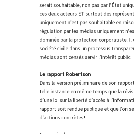
serait souhaitable, non pas par l’État uni
ces deux acteurs ET surtout des représenta
uniquement n’est pas souhaitable en raison
régulation par les médias uniquement n’est
dominée par la protection corporatiste. Il
société civile dans un processus transpare
médias sont censés servir l’intérêt public.
Le rapport Robertson
Dans la version préliminaire de son rappo
telle instance en même temps que la révisi
d’une loi sur la liberté d’accès à l’informat
rapport soit rendue publique et que l’on 
d’actions concrètes!