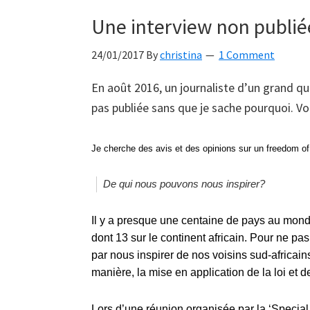
Une interview non publiée
24/01/2017
By
christina
1 Comment
En août 2016, un journaliste d’un grand qu
pas publiée sans que je sache pourquoi. Vo
Je cherche des avis et des opinions sur un freedom of
De qui nous pouvons nous inspirer?
Il y a presque une centaine de pays au mond
dont 13 sur le continent africain. Pour ne pa
par nous inspirer de nos voisins sud-africain
manière, la mise en application de la loi et de l
Lors d’une réunion organisée par la ‘Special