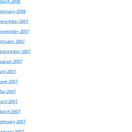
arch 2008
ebruary 2008
December 2007
November 2007
ctober 2007
eptember 2007
ugust 2007
uly 2007
une 2007
ay 2007
pril 2007
arch 2007
ebruary 2007
anuary 2007