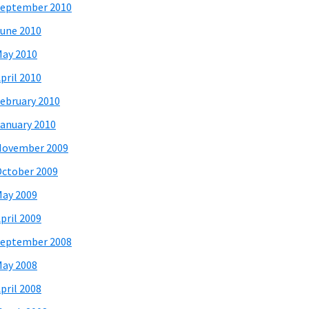
eptember 2010
une 2010
ay 2010
pril 2010
ebruary 2010
anuary 2010
November 2009
ctober 2009
ay 2009
pril 2009
eptember 2008
ay 2008
pril 2008