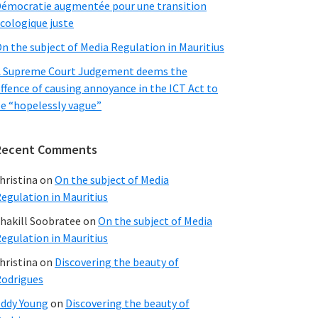
émocratie augmentée pour une transition
cologique juste
n the subject of Media Regulation in Mauritius
 Supreme Court Judgement deems the
ffence of causing annoyance in the ICT Act to
e “hopelessly vague”
Recent Comments
hristina
on
On the subject of Media
egulation in Mauritius
hakill Soobratee
on
On the subject of Media
egulation in Mauritius
hristina
on
Discovering the beauty of
odrigues
ddy Young
on
Discovering the beauty of