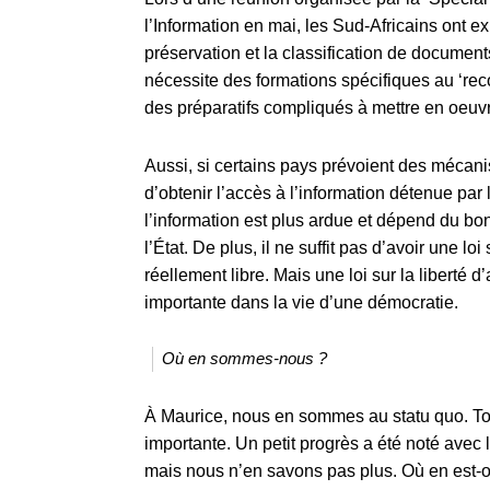
l’Information en mai, les Sud-Africains ont ex
préservation et la classification de documents
nécessite des formations spécifiques au ‘reco
des préparatifs compliqués à mettre en oeuvre
Aussi, si certains pays prévoient des mécani
d’obtenir l’accès à l’information détenue par l
l’information est plus ardue et dépend du bon
l’État. De plus, il ne suffit pas d’avoir une loi
réellement libre. Mais une loi sur la liberté 
importante dans la vie d’une démocratie.
Où en sommes-nous ?
À Maurice, nous en sommes au statu quo. Tout
importante. Un petit progrès a été noté avec
mais nous n’en savons pas plus. Où en est-on 