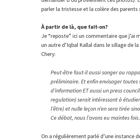
parler la tristesse et la colère des parents
À partir de là, que fait-on?
Je “reposte” ici un commentaire que j’ai m
un autre d’Iqbal Kallal dans le sillage de 
Chery:
Peut-être faut-il aussi songer au rapp
préliminaire. Et enfin envisager toutes
d’information ET aussi un press counci
regulation) serait intéressant à étudie
l’être) et nulle leçon n’en sera tirée sino
Ce débat, nous l’avons eu maintes fois…
On a régulièrement parlé d’une instance de 