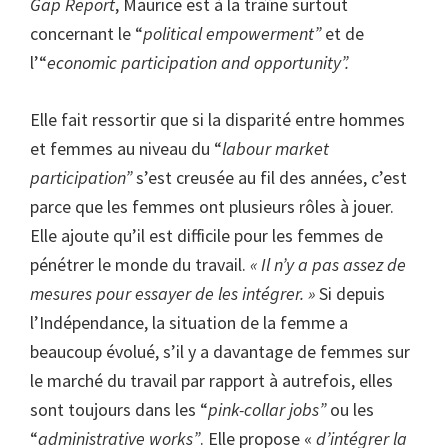
Gap Report
, Maurice est à la traîne surtout
concernant le “
political empowerment”
et de
l’“
economic participation and opportunity”.
Elle fait ressortir que si la disparité entre hommes
et femmes au niveau du “
labour market
participation”
s’est
creusée au fil des années, c’est
parce que les femmes ont plusieurs rôles à jouer.
Elle ajoute qu’il est difficile pour les femmes de
pénétrer le monde du travail.
« Il n’y a pas assez de
mesures pour essayer de les intégrer. »
Si depuis
l’Indépendance, la situation de la femme a
beaucoup évolué, s’il y a davantage de femmes sur
le marché du travail par rapport à autrefois, elles
sont toujours dans les “
pink-collar jobs”
ou les
“
administrative works”
. Elle propose «
d’intégrer la