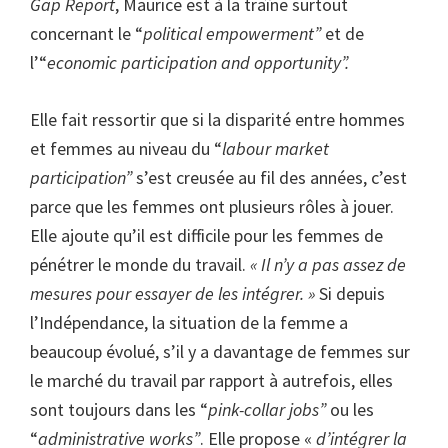
Gap Report
, Maurice est à la traîne surtout
concernant le “
political empowerment”
et de
l’“
economic participation and opportunity”.
Elle fait ressortir que si la disparité entre hommes
et femmes au niveau du “
labour market
participation”
s’est
creusée au fil des années, c’est
parce que les femmes ont plusieurs rôles à jouer.
Elle ajoute qu’il est difficile pour les femmes de
pénétrer le monde du travail.
« Il n’y a pas assez de
mesures pour essayer de les intégrer. »
Si depuis
l’Indépendance, la situation de la femme a
beaucoup évolué, s’il y a davantage de femmes sur
le marché du travail par rapport à autrefois, elles
sont toujours dans les “
pink-collar jobs”
ou les
“
administrative works”
. Elle propose «
d’intégrer la