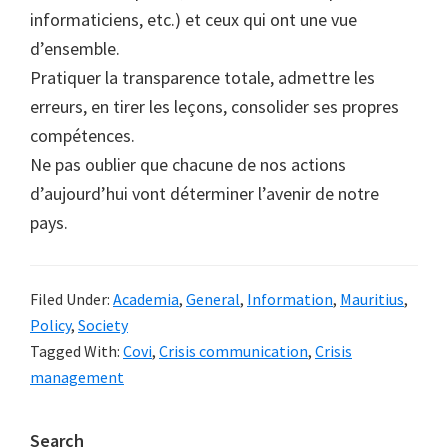
informaticiens, etc.) et ceux qui ont une vue
d’ensemble.
Pratiquer la transparence totale, admettre les
erreurs, en tirer les leçons, consolider ses propres
compétences.
Ne pas oublier que chacune de nos actions
d’aujourd’hui vont déterminer l’avenir de notre
pays.
Filed Under:
Academia
,
General
,
Information
,
Mauritius
,
Policy
,
Society
Tagged With:
Covi
,
Crisis communication
,
Crisis
management
Primary
Search