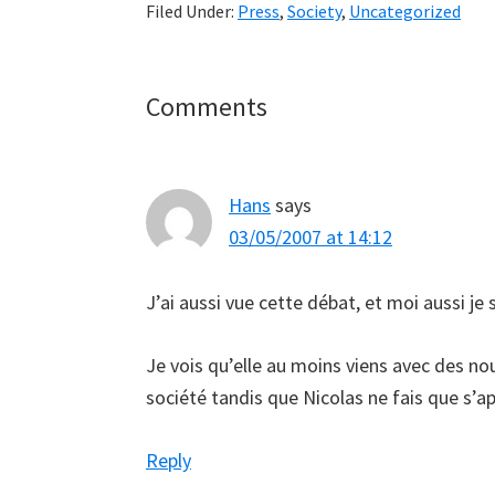
Filed Under:
Press
,
Society
,
Uncategorized
Reader
Comments
Interactions
Hans
says
03/05/2007 at 14:12
J’ai aussi vue cette débat, et moi aussi j
Je vois qu’elle au moins viens avec des no
société tandis que Nicolas ne fais que s’app
Reply