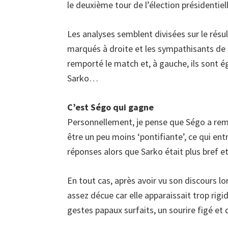
le deuxième tour de l’élection présidentiell
Les analyses semblent divisées sur le résul
marqués à droite et les sympathisants d
remporté le match et, à gauche, ils sont 
Sarko…
C’est Ségo qui gagne
Personnellement, je pense que Ségo a remp
être un peu moins ‘pontifiante’, ce qui en
réponses alors que Sarko était plus bref et
En tout cas, après avoir vu son discours lo
assez décue car elle apparaissait trop rigid
gestes papaux surfaits, un sourire figé et 