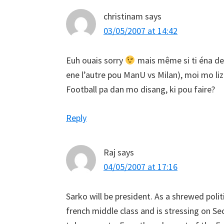
christinam
says
03/05/2007 at 14:42
Euh ouais sorry
mais même si ti éna deu
ene l’autre pou ManU vs Milan), moi mo liz
Football pa dan mo disang, ki pou faire?
Reply
Raj
says
04/05/2007 at 17:16
Sarko will be president. As a shrewed politi
french middle class and is stressing on Sec