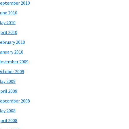
eptember 2010
une 2010
ay 2010
pril 2010
ebruary 2010
anuary 2010
November 2009
ctober 2009
ay 2009
pril 2009
eptember 2008
ay 2008
pril 2008