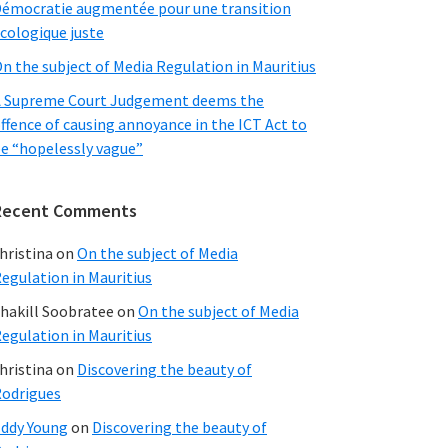
émocratie augmentée pour une transition
cologique juste
n the subject of Media Regulation in Mauritius
 Supreme Court Judgement deems the
ffence of causing annoyance in the ICT Act to
e “hopelessly vague”
Recent Comments
hristina
on
On the subject of Media
egulation in Mauritius
hakill Soobratee
on
On the subject of Media
egulation in Mauritius
hristina
on
Discovering the beauty of
odrigues
ddy Young
on
Discovering the beauty of