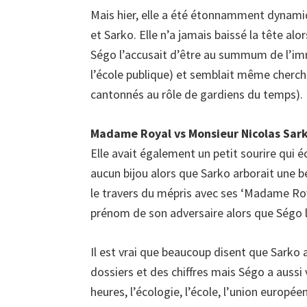
Mais hier, elle a été étonnamment dynamiq
et Sarko. Elle n’a jamais baissé la tête a
Ségo l’accusait d’être au summum de l’imm
l’école publique) et semblait même cherche
cantonnés au rôle de gardiens du temps).
Madame Royal vs Monsieur Nicolas Sar
Elle avait également un petit sourire qui éc
aucun bijou alors que Sarko arborait une
le travers du mépris avec ses ‘Madame Royal
prénom de son adversaire alors que Ségo le f
Il est vrai que beaucoup disent que Sarko 
dossiers et des chiffres mais Ségo a aussi 
heures, l’écologie, l’école, l’union europ