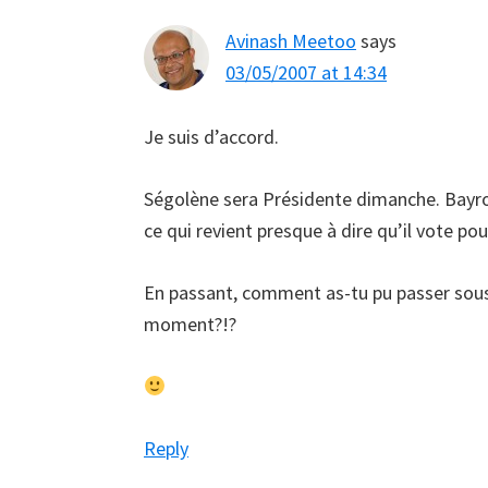
Avinash Meetoo
says
03/05/2007 at 14:34
Je suis d’accord.
Ségolène sera Présidente dimanche. Bayrou
ce qui revient presque à dire qu’il vote p
En passant, comment as-tu pu passer sou
moment?!?
Reply