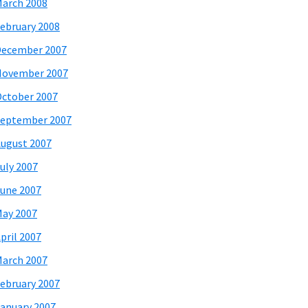
arch 2008
ebruary 2008
December 2007
November 2007
ctober 2007
eptember 2007
ugust 2007
uly 2007
une 2007
ay 2007
pril 2007
arch 2007
ebruary 2007
anuary 2007