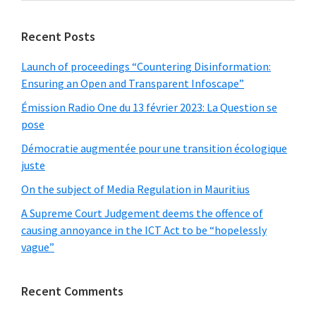
website
Recent Posts
Launch of proceedings “Countering Disinformation:
Ensuring an Open and Transparent Infoscape”
Émission Radio One du 13 février 2023: La Question se
pose
Démocratie augmentée pour une transition écologique
juste
On the subject of Media Regulation in Mauritius
A Supreme Court Judgement deems the offence of
causing annoyance in the ICT Act to be “hopelessly
vague”
Recent Comments