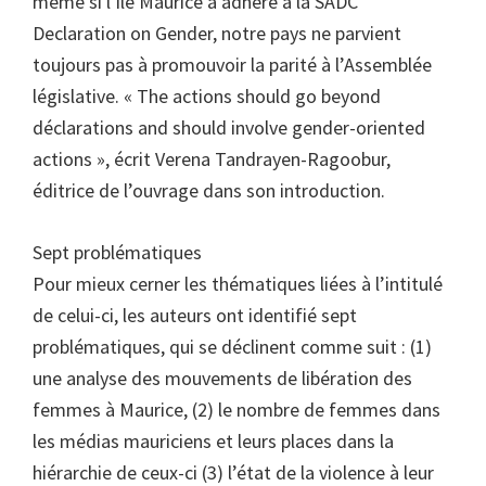
même si l’île Maurice a adhéré à la SADC
Declaration on Gender, notre pays ne parvient
toujours pas à promouvoir la parité à l’Assemblée
législative. « The actions should go beyond
déclarations and should involve gender-oriented
actions », écrit Verena Tandrayen-Ragoobur,
éditrice de l’ouvrage dans son introduction.
Sept problématiques
Pour mieux cerner les thématiques liées à l’intitulé
de celui-ci, les auteurs ont identifié sept
problématiques, qui se déclinent comme suit : (1)
une analyse des mouvements de libération des
femmes à Maurice, (2) le nombre de femmes dans
les médias mauriciens et leurs places dans la
hiérarchie de ceux-ci (3) l’état de la violence à leur