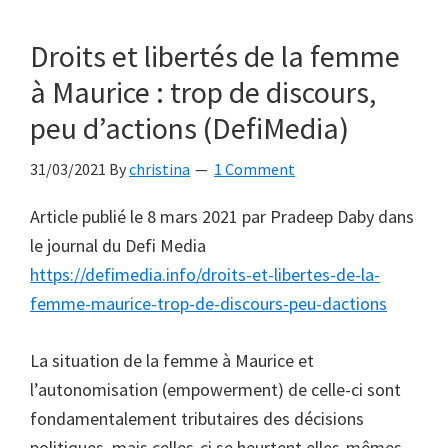
Droits et libertés de la femme
à Maurice : trop de discours,
peu d’actions (DefiMedia)
31/03/2021
By
christina
1 Comment
Article publié le 8 mars 2021 par Pradeep Daby dans
le journal du Defi Media
https://defimedia.info/droits-et-libertes-de-la-
femme-maurice-trop-de-discours-peu-dactions
La situation de la femme à Maurice et
l’autonomisation (empowerment) de celle-ci sont
fondamentalement tributaires des décisions
politiques, mais celles-ci se heurtent elles-mêmes