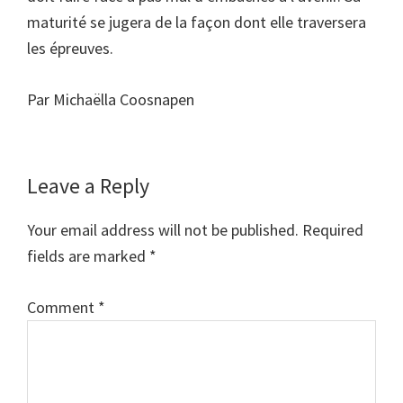
maturité se jugera de la façon dont elle traversera
les épreuves.
Par Michaëlla Coosnapen
Reader
Leave a Reply
Interactions
Your email address will not be published.
Required
fields are marked
*
Comment
*