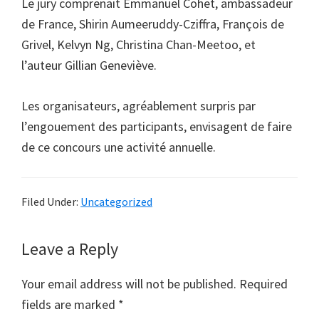
Le jury comprenait Emmanuel Cohet, ambassadeur
de France, Shirin Aumeeruddy-Cziffra, François de
Grivel, Kelvyn Ng, Christina Chan-Meetoo, et
l’auteur Gillian Geneviève.
Les organisateurs, agréablement surpris par
l’engouement des participants, envisagent de faire
de ce concours une activité annuelle.
Filed Under:
Uncategorized
Reader
Leave a Reply
Interactions
Your email address will not be published.
Required
fields are marked
*