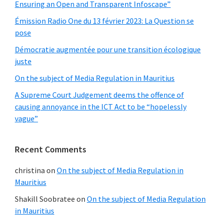
Ensuring an Open and Transparent Infoscape”
Émission Radio One du 13 février 2023: La Question se
pose
Démocratie augmentée pour une transition écologique
juste
On the subject of Media Regulation in Mauritius
A Supreme Court Judgement deems the offence of
causing annoyance in the ICT Act to be “hopelessly
vague”
Recent Comments
christina
on
On the subject of Media Regulation in
Mauritius
Shakill Soobratee
on
On the subject of Media Regulation
in Mauritius