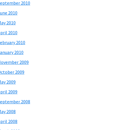
eptember 2010
une 2010
ay 2010
pril 2010
ebruary 2010
anuary 2010
November 2009
ctober 2009
ay 2009
pril 2009
eptember 2008
ay 2008
pril 2008