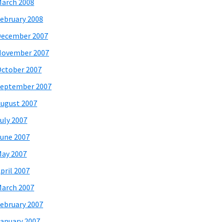
arch 2008
ebruary 2008
December 2007
November 2007
ctober 2007
eptember 2007
ugust 2007
uly 2007
une 2007
ay 2007
pril 2007
arch 2007
ebruary 2007
anuary 2007