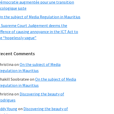
émocratie augmentée pour une transition
cologique juste
n the subject of Media Regulation in Mauritius
 Supreme Court Judgement deems the
ffence of causing annoyance in the ICT Act to
e “hopelessly vague”
Recent Comments
hristina
on
On the subject of Media
egulation in Mauritius
hakill Soobratee
on
On the subject of Media
egulation in Mauritius
hristina
on
Discovering the beauty of
odrigues
ddy Young
on
Discovering the beauty of