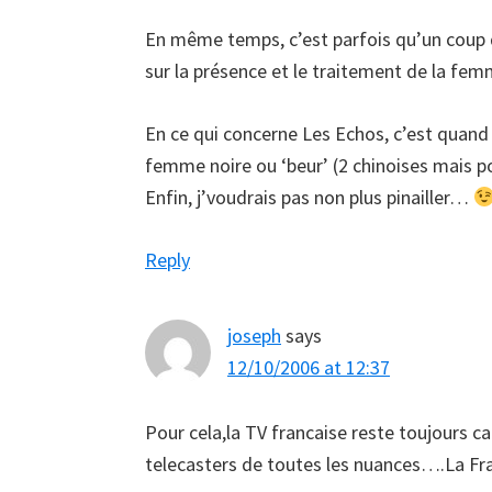
En même temps, c’est parfois qu’un coup d
sur la présence et le traitement de la fem
En ce qui concerne Les Echos, c’est quan
femme noire ou ‘beur’ (2 chinoises mais po
Enfin, j’voudrais pas non plus pinailler…
Reply
joseph
says
12/10/2006 at 12:37
Pour cela,la TV francaise reste toujours c
telecasters de toutes les nuances….La Fra