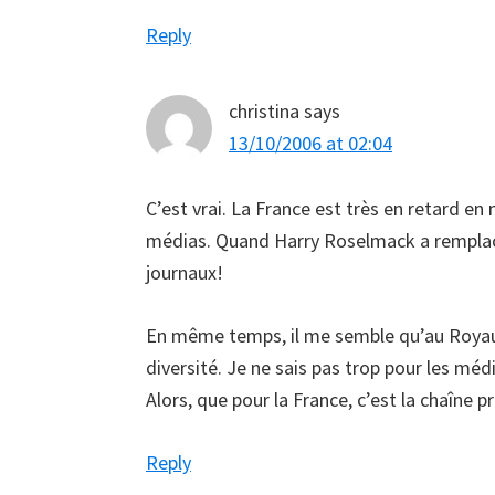
Reply
christina
says
13/10/2006 at 02:04
C’est vrai. La France est très en retard e
médias. Quand Harry Roselmack a remplacé
journaux!
En même temps, il me semble qu’au Royaum
diversité. Je ne sais pas trop pour les méd
Alors, que pour la France, c’est la chaîne p
Reply