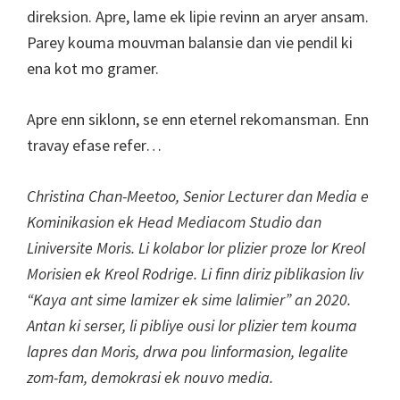
direksion. Apre, lame ek lipie revinn an aryer ansam.
Parey kouma mouvman balansie dan vie pendil ki
ena kot mo gramer.
Apre enn siklonn, se enn eternel rekomansman. Enn
travay efase refer…
Christina Chan-Meetoo, Senior Lecturer dan Media e
Kominikasion ek Head Mediacom Studio dan
Liniversite Moris. Li kolabor lor plizier proze lor Kreol
Morisien ek Kreol Rodrige. Li finn diriz piblikasion liv
“Kaya ant sime lamizer ek sime lalimier” an 2020.
Antan ki serser, li pibliye ousi lor plizier tem kouma
lapres dan Moris, drwa pou linformasion, legalite
zom-fam, demokrasi ek nouvo media.