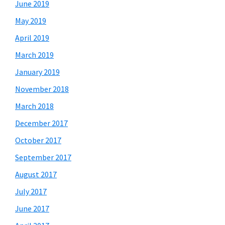
June 2019
May 2019
April 2019
March 2019
January 2019
November 2018
March 2018
December 2017
October 2017
September 2017
August 2017
July 2017
June 2017