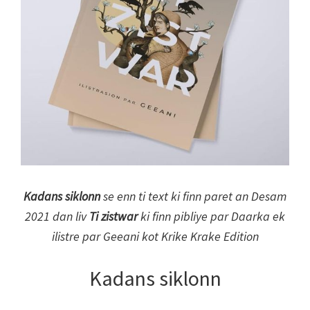
Kadans siklonn
se enn ti text ki finn paret an Desam
2021 dan liv
Ti zistwar
ki finn pibliye par Daarka ek
ilistre par Geeani kot Krike Krake Edition
Kadans siklonn