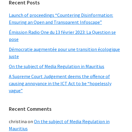
Recent Posts
Launch of proceedings “Countering Disinformation:
Ensuring an Open and Transparent Infoscape”
Émission Radio One du 13 février 2023: La Question se
pose
Démocratie augmentée pour une transition écologique
juste
On the subject of Media Regulation in Mauritius
A Supreme Court Judgement deems the offence of
causing annoyance in the ICT Act to be “hopelessly
vague”
Recent Comments
christina
on
On the subject of Media Regulation in
Mauritius